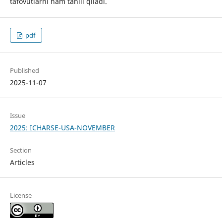
tafovutlarni ham tahlil qiladi.
pdf
Published
2025-11-07
Issue
2025: ICHARSE-USA-NOVEMBER
Section
Articles
License