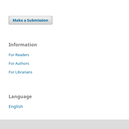
Make a Submission
Information
For Readers
For Authors
For Librarians
Language
English